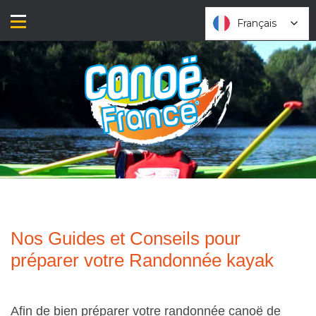
Aller
au
Français
Français
contenu
Nos Guides et Conseils pour
préparer votre Randonnée kayak
Afin de bien préparer votre randonnée canoë de