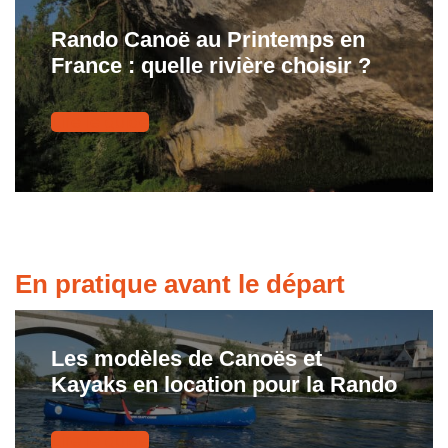
Rando Canoë au Printemps en
France : quelle rivière choisir ?
Lire le guide
En pratique avant le départ
Les modèles de Canoës et
Kayaks en location pour la Rando
Lire le guide