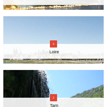
9
Loire
2
Tarn