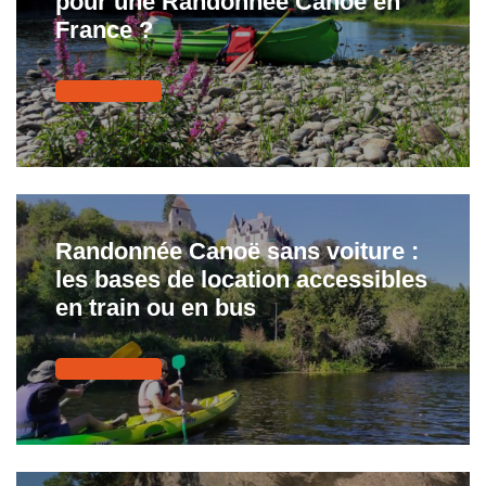
pour une Randonnée Canoë en
France ?
Lire le guide
Randonnée Canoë sans voiture :
les bases de location accessibles
en train ou en bus
Lire le guide