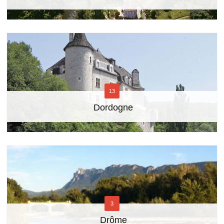
13
Dordogne
3
Drôme