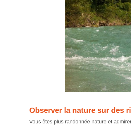
Observer la nature sur des r
Vous êtes plus randonnée nature et admirer