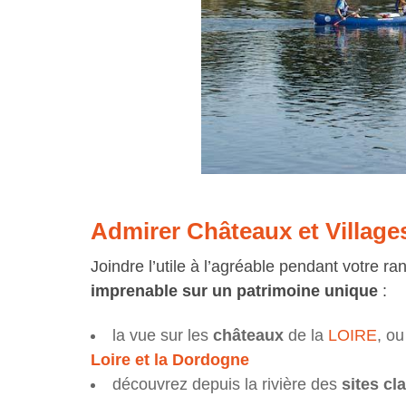
​Admirer Châteaux et Villag
Joindre l’utile à l’agréable pendant votre ra
imprenable sur un patrimoine unique
:
la vue sur les
châteaux
de la
LOIRE
, o
Loire et la Dordogne
découvrez depuis la rivière des
sites c