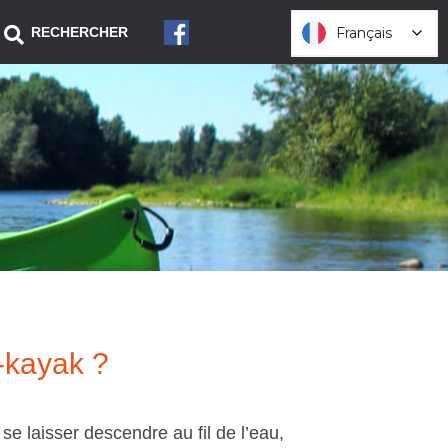
Français
Français
RECHERCHER
ë-kayak ?
e laisser descendre au fil de l’eau,