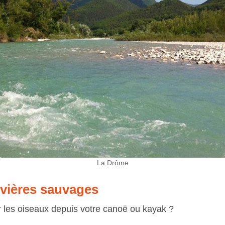
La Drôme
ivières sauvages
 les oiseaux depuis votre canoë ou kayak ?