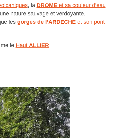
volcaniques
, la
DROME
et sa couleur d’eau
une nature sauvage et verdoyante.
ique les
gorges de l’ARDECHE
et son pont
me le
Haut
ALLIER