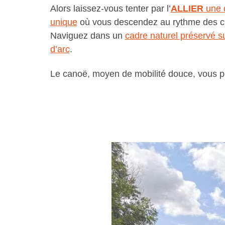
Alors laissez-vous tenter par l’
ALLIER
une d
unique
où vous descendez au rythme des cig
Naviguez dans un
cadre naturel préservé s
d’arc
.
Le canoë, moyen de mobilité douce, vous p