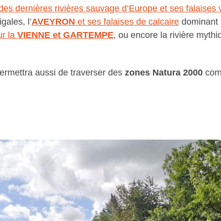
es dernières rivières sauvage d’Europe et ses falaises 
ales, l’
AVEYRON
et ses falaises de calcaire
dominant 
ur la
VIENNE et GARTEMPE
, ou encore la rivière myth
ermettra aussi de traverser des
zones Natura 2000
com