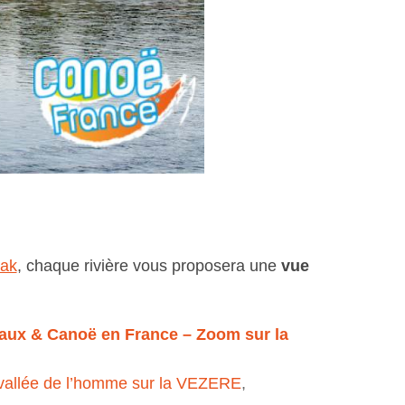
yak
, chaque rivière vous proposera une
vue
aux & Canoë en France – Zoom sur la
vallée de l’homme sur la VEZERE
,