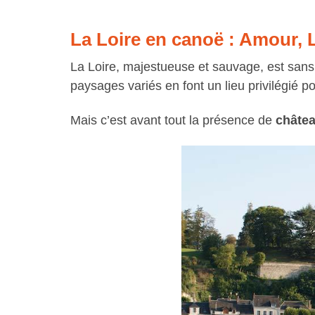
La Loire en canoë : Amour, L
La Loire, majestueuse et sauvage, est sans d
paysages variés en font un lieu privilégié p
Mais c’est avant tout la présence de
châte