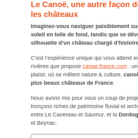
Le Canoë, une autre façon d
les châteaux
Imaginez-vous naviguer paisiblement sur 
soleil en toile de fond, tandis que se dév
silhouette d’un château chargé d’histoire
C’est l’expérience unique qui vous attend e
rivières que propose
canoe-france.com
: un
plaisir, où se mêlent nature & culture,
cano
plus beaux châteaux de France
.
Nous avons mis pour vous un coup de proje
tronçons riches de patrimoine fluvial et archi
entre Le Cavereau et Saumur, et la
Dordo
et Beynac.