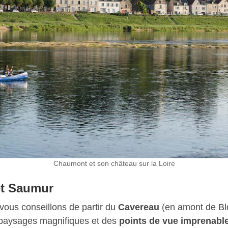
Chaumont et son château sur la Loire
et Saumur
ous conseillons de partir du
Cavereau
(en amont de Blo
s paysages magnifiques et des
points de vue imprenable