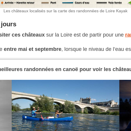
Les châteaux localisés sur la carte des randonnées de Loire Kayak
 jours
siter ces châteaux
sur la Loire est de partir pour une
ra
ue
entre mai et septembre
, lorsque le niveau de l’eau e
eilleures randonnées en canoë pour voir les châteaux