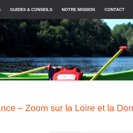
S
GUIDES & CONSEILS
NOTRE MISSION
CONTACT
ce – Zoom sur la Loire et la Do