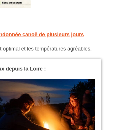
ndonnée canoë de plusieurs jours
.
st optimal et les températures agréables.
 depuis la Loire :