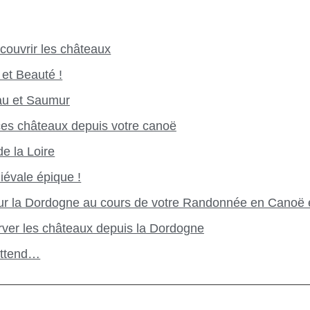
couvrir les châteaux
 et Beauté !
au et Saumur
ces châteaux depuis votre canoë
e la Loire
évale épique !
ur la Dordogne au cours de votre Randonnée en Canoë 
rver les châteaux depuis la Dordogne
attend…