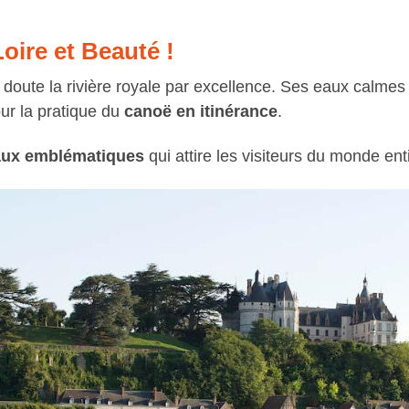
oire et Beauté !
oute la rivière royale par excellence. Ses eaux calmes (
our la pratique du
canoë en itinérance
.
aux emblématiques
qui attire les visiteurs du monde enti