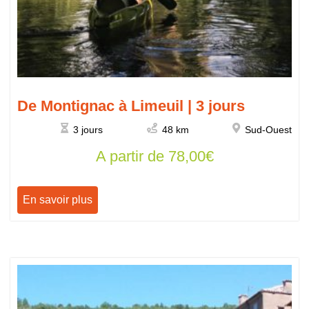
De Montignac à Limeuil | 3 jours
3 jours
48 km
Sud-Ouest
A partir de
78,00
€
En savoir plus