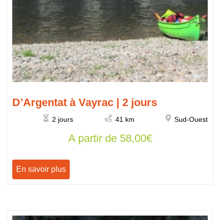
D’Argentat à Vayrac | 2 jours
2 jours
41 km
Sud-Ouest
A partir de
58,00
€
En savoir plus