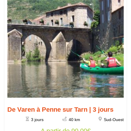
De Varen à Penne sur Tarn | 3 jours
3 jours
40 km
Sud-Ouest
A partir de
90,00
€