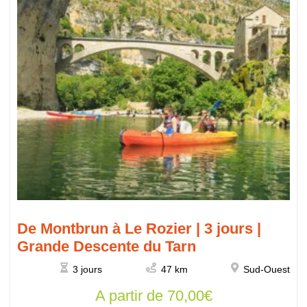
De Montbrun à Le Rozier | 3 jours |
Grande Descente du Tarn
3 jours
47 km
Sud-Ouest
A partir de
70,00
€