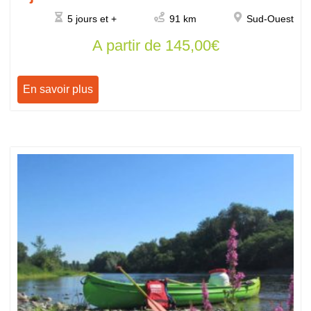
5 jours et +
91 km
Sud-Ouest
A partir de
145,00
€
En savoir plus