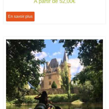
A partir de
52,00
€
En savoir plus