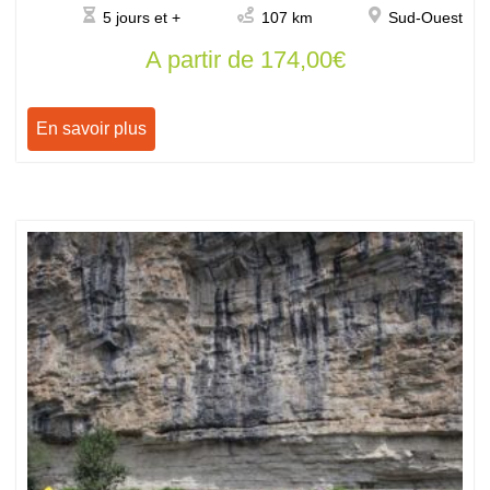
5 jours et +
107 km
Sud-Ouest
A partir de
174,00
€
En savoir plus