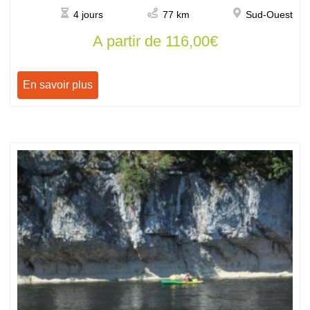
4 jours
77 km
Sud-Ouest
A partir de
116,00
€
En savoir plus