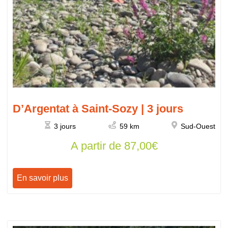
D’Argentat à Saint-Sozy | 3 jours
3 jours
59 km
Sud-Ouest
A partir de
87,00
€
En savoir plus