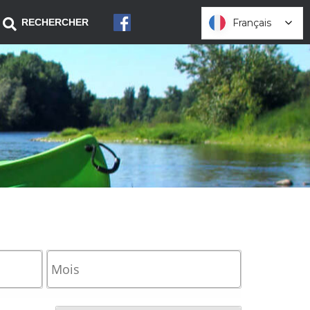
Français
Français
RECHERCHER