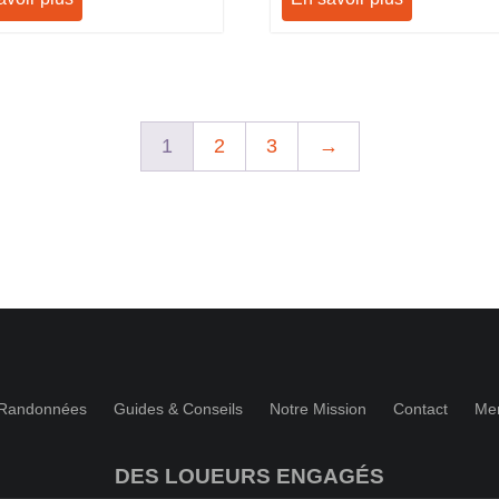
1
2
3
→
 Randonnées
Guides & Conseils
Notre Mission
Contact
Men
DES LOUEURS ENGAGÉS