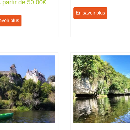
 partir de
50,00
€
En savoir plus
avoir plus