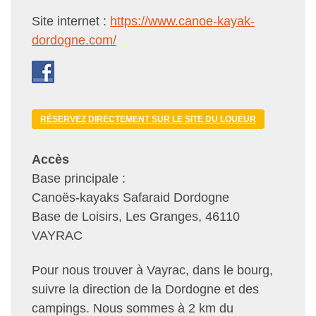
Site internet :
https://www.canoe-kayak-
dordogne.com/
RÉSERVEZ DIRECTEMENT SUR LE SITE DU LOUEUR
Accès
Base principale :
Canoës-kayaks Safaraid Dordogne
Base de Loisirs, Les Granges, 46110
VAYRAC
Pour nous trouver à Vayrac, dans le bourg,
suivre la direction de la Dordogne et des
campings. Nous sommes à 2 km du