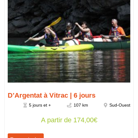
D’Argentat à Vitrac | 6 jours
5 jours et +
107 km
Sud-Ouest
A partir de
174,00
€