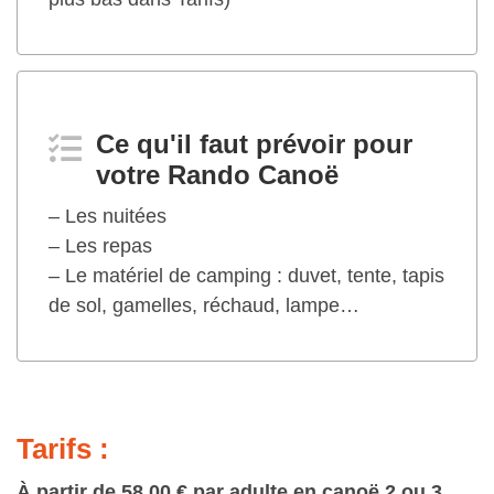
Ce qu'il faut prévoir pour
votre Rando Canoë
– Les nuitées
– Les repas
– Le matériel de camping : duvet, tente, tapis
de sol, gamelles, réchaud, lampe…
Tarifs :
À partir de 58,00 € par adulte en canoë 2 ou 3