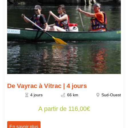
De Vayrac à Vitrac | 4 jours
4 jours
66 km
Sud-Ouest
A partir de
116,00
€
En savoir plus