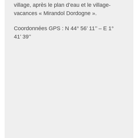
village, après le plan d’eau et le village-
vacances « Mirandol Dordogne ».
Coordonnées GPS : N 44° 56’ 11’’ – E 1°
41’ 39’’