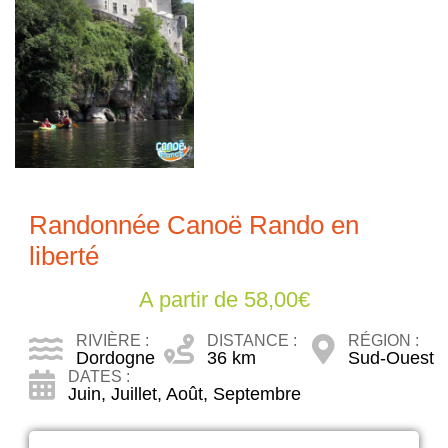
Randonnée Canoë Rando en
liberté
A partir de
58,00
€
RIVIÈRE :
DISTANCE :
RÉGION :
Dordogne
36 km
Sud-Ouest
DATES :
Juin
,
Juillet
,
Août
,
Septembre