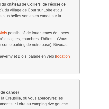
 du château de Colliers, de l’église de
, du village de Cour sur Loire et du
 plus belles sorties en canoë sur la
lois
possibilité de louer tentes équipées
hôtels, gites, chambres d’hôtes… (Vous
e sur le parking de notre base). Bivouac
erny et Blois, balade en vélo (
location
 de canoë)
 la Creusille, où vous apercevrez les
aumont sur Loire au camping rive gauche