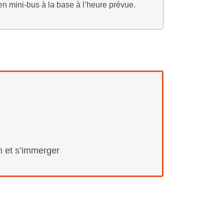
n mini-bus à la base à l’heure prévue.
m et s’immerger