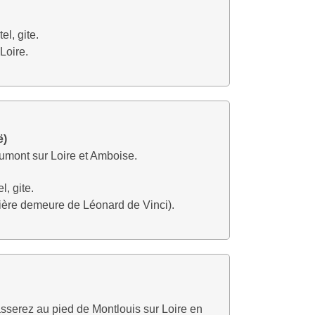
l, gite.
Loire.
ë)
mont sur Loire et Amboise.
, gite.
ère demeure de Léonard de Vinci).
serez au pied de Montlouis sur Loire en