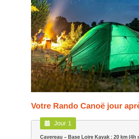
Votre Rando Canoë jour aprè
Jour 1
Cavereau – Base Loire Kayak : 20 km (4h 