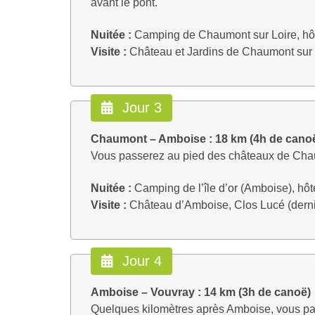
avant le pont.
Nuitée :
Camping de Chaumont sur Loire, hôte
Visite :
Château et Jardins de Chaumont sur 
Jour 3
Chaumont – Amboise : 18 km (4h de cano
Vous passerez au pied des châteaux de Chau
Nuitée :
Camping de l’île d’or (Amboise), hôtel
Visite :
Château d’Amboise, Clos Lucé (derni
Jour 4
Amboise – Vouvray : 14 km (3h de canoë)
Quelques kilomètres après Amboise, vous pas