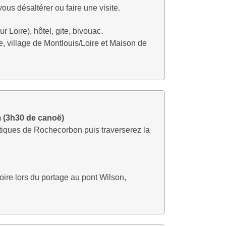
ous désaltérer ou faire une visite.
Loire), hôtel, gite, bivouac.
, village de Montlouis/Loire et Maison de
m (3h30 de canoë)
iques de Rochecorbon puis traverserez la
Loire lors du portage au pont Wilson,