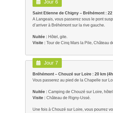
Jour 6
Saint Etienne de Chigny – Bréhémont : 22
A Langeais, vous passerez sous le pont susp
d’arriver à Bréhémont sur la rive gauche.
Nuitée :
Hôtel, gite.
Visite :
Tour de Cinq Mars la Pile, Château d
Jour 7
Bréhémont – Chouzé sur Loire : 20 km (4h
Vous passerez au pied de la Chapelle sur Loire
Nuitée :
Camping de Chouzé sur Loire, hôtel,
Visite :
Château de Rigny-Ussé.
Une fois à Chouzé sur Loire, vous pourrez vo