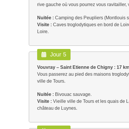
rive gauche où vous pourrez vous ravitailler, v
Nuitée :
Camping des Peupliers (Montlouis sur 
Visite :
Caves troglodytiques en bord de Loire
Loire.
Jour 5
Vouvray – Saint Etienne de Chigny : 17 k
Vous passerez au pied des maisons troglodyt
ville de Tours.
Nuitée :
Bivouac sauvage.
Visite :
Vieille ville de Tours et les quais de 
château de Luynes.