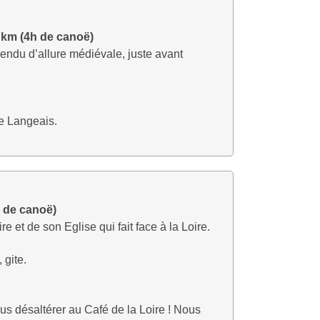
 km (4h de canoë)
endu d’allure médiévale, juste avant
e Langeais.
 de canoë)
 et de son Eglise qui fait face à la Loire.
 gite.
us désaltérer au Café de la Loire ! Nous