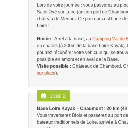
Lors de votre journée : vous passerez au pied
Saint Dyé sur Loire (ancien port de Chambord)
château de Menars. Ce parcours est l’une des
Loire !
Nuitée :
Arrêt à la base, au
Camping Val de B
ou chalets (à 200m de la base Loire Kayak), 
pourrez récupérer votre véhicule qui se trouv
possible en amont et en aval de la Base.
Visite possible :
Châteaux de Chambord, Chev
sur place
).
Jour 2
Base Loire Kayak – Chaumont : 20 km (4h
Vous traverserez Blois et passerez au port de
bateaux traditionnels de Loire, arrivée à Ch