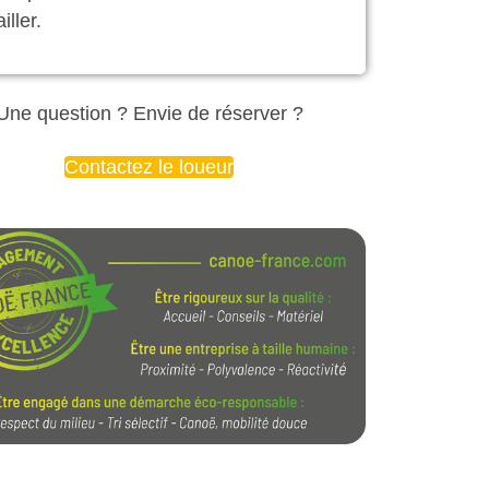
iller.
Une question ? Envie de réserver ?
Contactez le loueur