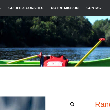
S
GUIDES & CONSEILS
NOTRE MISSION
CONTACT
Ran