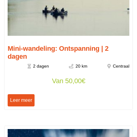
Mini-wandeling: Ontspanning | 2
dagen
2 dagen
20 km
Centraal
Van
50,00
€
Leer meer