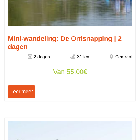
Mini-wandeling: De Ontsnapping | 2
dagen
2 dagen
31 km
Centraal
Van
55,00
€
Leer meer