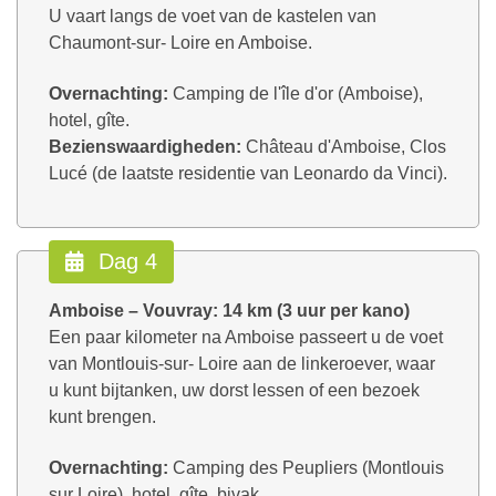
U vaart langs de voet van de kastelen van
Chaumont-sur- Loire en Amboise.
Overnachting:
Camping de l'île d'or (Amboise),
hotel, gîte.
Bezienswaardigheden:
Château d'Amboise, Clos
Lucé (de laatste residentie van Leonardo da Vinci).
Dag 4
Amboise – Vouvray: 14 km (3 uur per kano)
Een paar kilometer na Amboise passeert u de voet
van Montlouis-sur- Loire aan de linkeroever, waar
u kunt bijtanken, uw dorst lessen of een bezoek
kunt brengen.
Overnachting:
Camping des Peupliers (Montlouis
sur Loire), hotel, gîte, bivak.