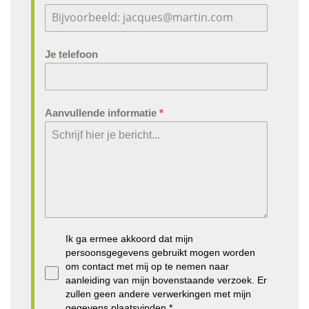
Je telefoon
Aanvullende informatie
*
Ik ga ermee akkoord dat mijn
persoonsgegevens gebruikt mogen worden
om contact met mij op te nemen naar
aanleiding van mijn bovenstaande verzoek. Er
zullen geen andere verwerkingen met mijn
gegevens plaatsvinden.*