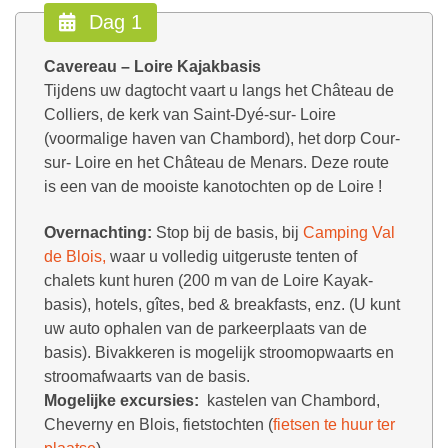
Dag 1
Cavereau – Loire Kajakbasis
Tijdens uw dagtocht vaart u langs het Château de
Colliers, de kerk van Saint-Dyé-sur- Loire
(voormalige haven van Chambord), het dorp Cour-
sur- Loire en het Château de Menars. Deze route
is een van de mooiste kanotochten op de Loire !
Overnachting:
Stop bij de basis, bij
Camping Val
de Blois,
waar u volledig uitgeruste tenten of
chalets kunt huren (200 m van de Loire Kayak-
basis), hotels, gîtes, bed & breakfasts, enz. (U kunt
uw auto ophalen van de parkeerplaats van de
basis). Bivakkeren is mogelijk stroomopwaarts en
stroomafwaarts van de basis.
Mogelijke excursies:
kastelen van Chambord,
Cheverny en Blois, fietstochten (
fietsen te huur ter