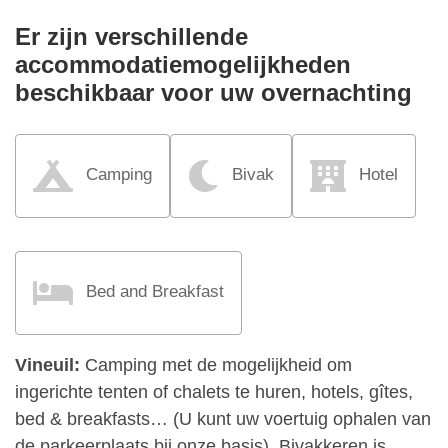
Er zijn verschillende
accommodatiemogelijkheden
beschikbaar voor uw overnachting
Camping
Bivak
Hotel
Bed and Breakfast
Vineuil:
Camping met de mogelijkheid om
ingerichte tenten of chalets te huren, hotels, gîtes,
bed & breakfasts… (U kunt uw voertuig ophalen van
de parkeerplaats bij onze basis). Bivakkeren is