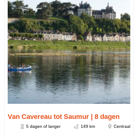
Van Cavereau tot Saumur | 8 dagen
5 dagen of langer
149 km
Centraal