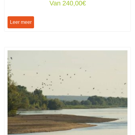
Van
240,00
€
Leer meer