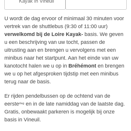
Kayak in Vineuil
U wordt de dag ervoor of minimaal 30 minuten voor
vertrek van de shuttlebus (9:30 of 11:00 uur)
verwelkomd bij de Loire Kayak-
basis. We geven
u een beschrijving van uw tocht, passen de
uitrusting aan en brengen u vervolgens met een
minibus naar het startpunt. Aan het einde van uw
kanotocht halen we u op in
Bréhémont
en brengen
we u op het afgesproken tijdstip met een minibus
terug naar de basis.
Er rijden pendelbussen op de ochtend van de
eerste
en in de late namiddag van de laatste dag.
dag
Gratis, onbewaakt parkeren is mogelijk bij onze
basis in Vineuil.