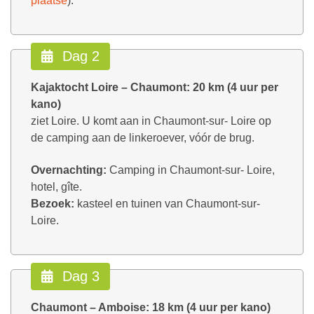
plaatse
).
Dag 2
Kajaktocht Loire – Chaumont: 20 km (4 uur per
kano)
ziet Loire. U komt aan in Chaumont-sur- Loire op
de camping aan de linkeroever, vóór de brug.
Overnachting:
Camping in Chaumont-sur- Loire,
hotel, gîte.
Bezoek:
kasteel en tuinen van Chaumont-sur-
Loire.
Dag 3
Chaumont – Amboise: 18 km (4 uur per kano)