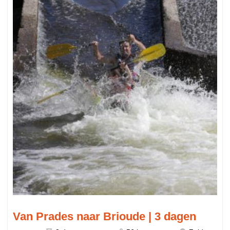
Van Prades naar Brioude | 3 dagen