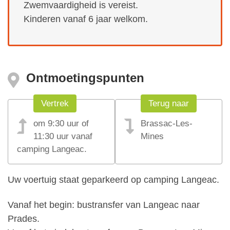
Zwemvaardigheid is vereist.
Kinderen vanaf 6 jaar welkom.
Ontmoetingspunten
Vertrek
Terug naar
om 9:30 uur of
Brassac-Les-
11:30 uur vanaf
Mines
camping Langeac.
Uw voertuig staat geparkeerd op camping Langeac.
Vanaf het begin: bustransfer van Langeac naar
Prades.