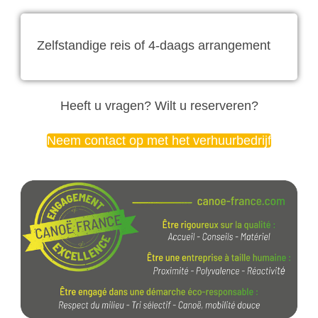
Zelfstandige reis of 4-daags arrangement
Heeft u vragen? Wilt u reserveren?
Neem contact op met het verhuurbedrijf