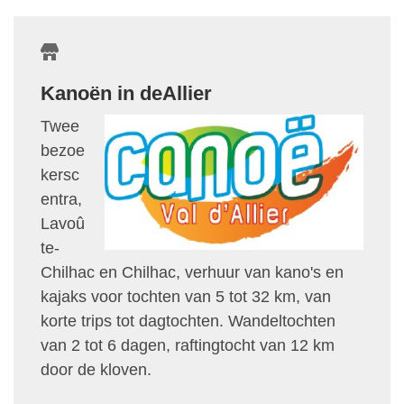
Kanoën in deAllier
Twee
bezoe
kersc
entra,
Lavoû
te-
Chilhac en Chilhac, verhuur van kano's en
kajaks voor tochten van 5 tot 32 km, van
korte trips tot dagtochten. Wandeltochten
van 2 tot 6 dagen, raftingtocht van 12 km
door de kloven.