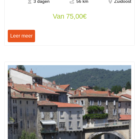
3 dagen
56 km
Zuidoost
Van
75,00
€
Leer meer