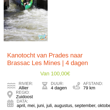
Kanotocht van Prades naar
Brassac Les Mines | 4 dagen
Van
100,00
€
RIVIER:
DUUR:
AFSTAND:
Allier
4 dagen
79 km
REGIO:
Zuidoost
DATA:
april
,
mei
,
juni
,
juli
,
augustus
,
september
,
oktob