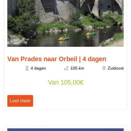
Van Prades naar Orbeil | 4 dagen
4 dagen
105 km
Zuidoost
Van
105,00
€
Leer meer