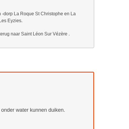
 -dorp La Roque St Christophe en La
Les Eyzies.
terug naar Saint Léon Sur Vézère .
onder water kunnen duiken.