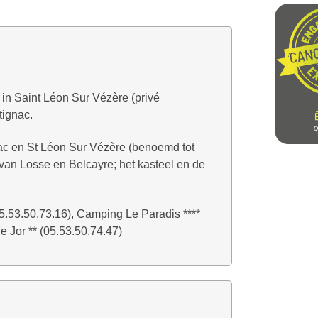
in Saint Léon Sur Vézère (privé
tignac.
c en St Léon Sur Vézère (benoemd tot
 van Losse en Belcayre; het kasteel en de
.53.50.73.16), Camping Le Paradis ****
e Jor ** (05.53.50.74.47)