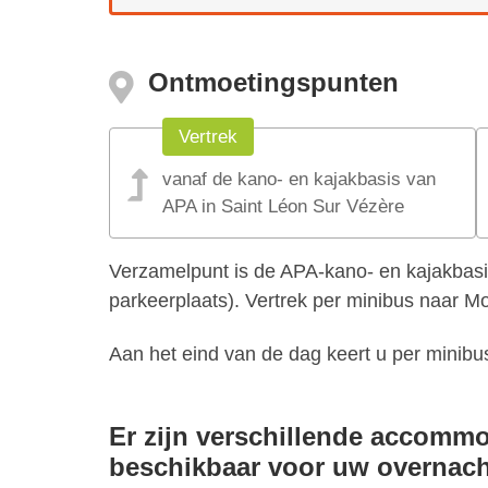
Ontmoetingspunten
Vertrek
vanaf de kano- en kajakbasis van
APA in Saint Léon Sur Vézère
Verzamelpunt is de APA-kano- en kajakbasis
parkeerplaats). Vertrek per minibus naar M
Aan het eind van de dag keert u per minibu
Er zijn verschillende accomm
beschikbaar voor uw overnach