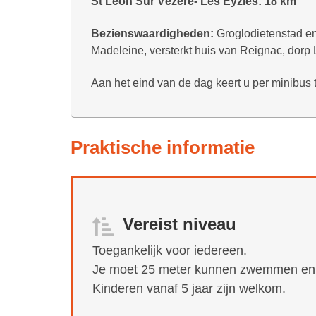
St Léon Sur Vézère- Les Eyzies: 18 km
Bezienswaardigheden:
Groglodietenstad en
Madeleine, versterkt huis van Reignac, dorp 
Aan het eind van de dag keert u per minibus 
Praktische informatie
Vereist niveau
Toegankelijk voor iedereen.
Je moet 25 meter kunnen zwemmen en 
Kinderen vanaf 5 jaar zijn welkom.