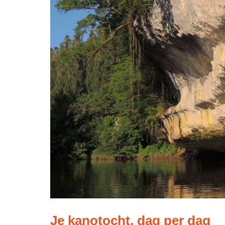
Je kanotocht, dag per dag