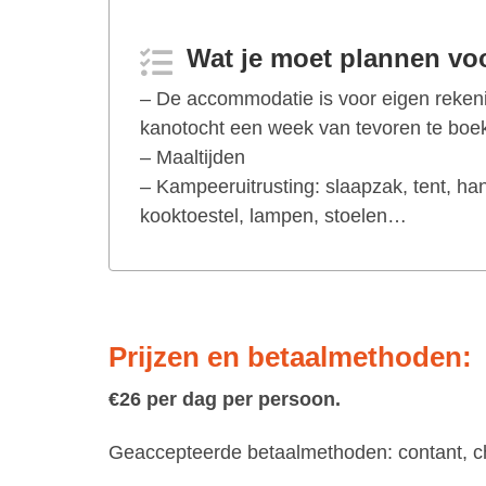
Wat je moet plannen voo
– De accommodatie is voor eigen rekeni
kanotocht een week van tevoren te boe
– Maaltijden
– Kampeeruitrusting: slaapzak, tent, ha
kooktoestel, lampen, stoelen…
Prijzen en betaalmethoden:
€26 per dag per persoon.
Geaccepteerde betaalmethoden: contant, ch