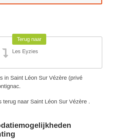
Terug naar
Les Eyzies
 in Saint Léon Sur Vézère (privé
ontignac.
s terug naar Saint Léon Sur Vézère .
odatiemogelijkheden
ting