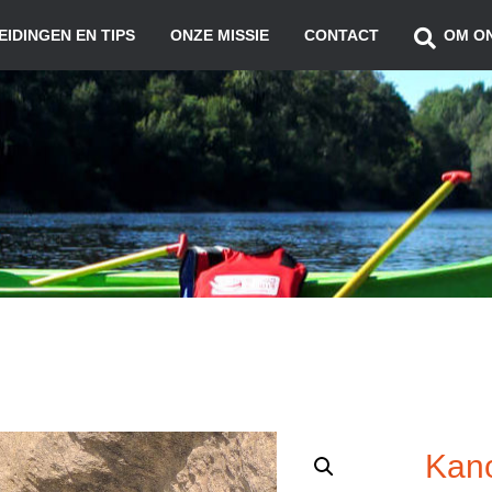
IDINGEN EN TIPS
ONZE MISSIE
CONTACT
OM O
Kano