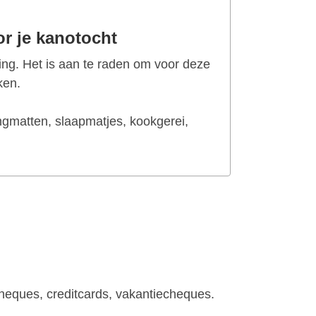
r je kanotocht
ng. Het is aan te raden om voor deze
ken.
ngmatten, slaapmatjes, kookgerei,
eques, creditcards, vakantiecheques.