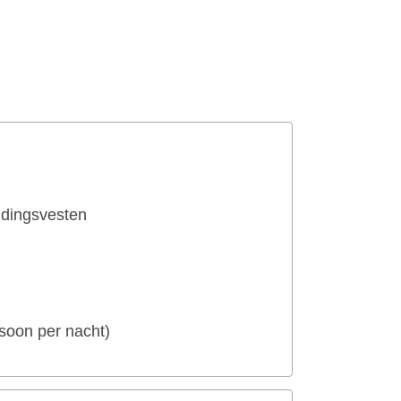
ddingsvesten
soon per nacht)