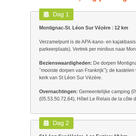
Dag 1
Montignac-St. Léon Sur Vézère : 12 km
Verzamelpunt is de APA-kano- en kajakbasis 
parkeerplaats). Vertrek per minibus naar Mon
Bezienswaardigheden:
De dorpen Montigna
"mooiste dorpen van Frankrijk"); de kastelen
kerk van St Léon Sur Vézère.
Overnachtingen:
Gemeentelijke camping (05
(05.53.50.72.64), Hôtel Le Relais de la côte d
Dag 2