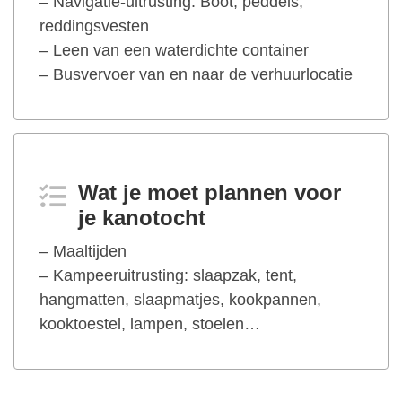
– Navigatie-uitrusting: Boot, peddels,
reddingsvesten
– Leen van een waterdichte container
– Busvervoer van en naar de verhuurlocatie
Wat je moet plannen voor
je kanotocht
– Maaltijden
– Kampeeruitrusting: slaapzak, tent,
hangmatten, slaapmatjes, kookpannen,
kooktoestel, lampen, stoelen…