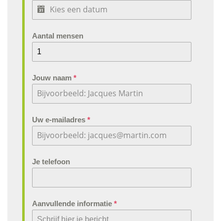
Aantal mensen
Jouw naam
*
Uw e-mailadres
*
Je telefoon
Aanvullende informatie
*