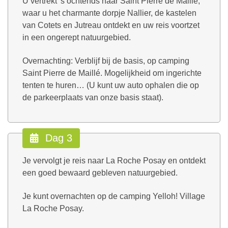
U vertrekt 's ochtends naar Saint Pierre de Maillé,
waar u het charmante dorpje Nallier, de kastelen
van Cotets en Jutreau ontdekt en uw reis voortzet
in een ongerept natuurgebied.
Overnachting: Verblijf bij de basis, op camping
Saint Pierre de Maillé. Mogelijkheid om ingerichte
tenten te huren… (U kunt uw auto ophalen die op
de parkeerplaats van onze basis staat).
Dag 3
Je vervolgt je reis naar La Roche Posay en ontdekt
een goed bewaard gebleven natuurgebied.
Je kunt overnachten op de camping Yelloh! Village
La Roche Posay.