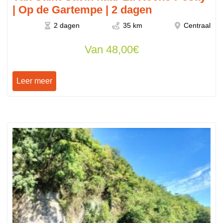
| Op de Gartempe | 2 dagen
2 dagen
35 km
Centraal
Van
48,00
€
Leer meer