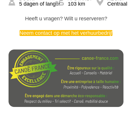
5 dagen of langer
103 km
Centraal
Heeft u vragen? Wilt u reserveren?
Neem contact op met het verhuurbedrijf