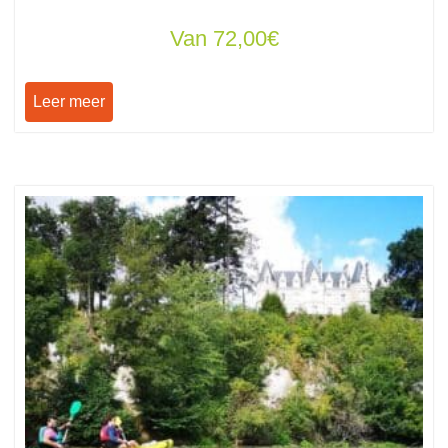
Van
72,00
€
Leer meer